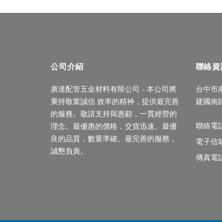
公司介紹
聯絡資
廣達配管五金材料有限公司 - 本公司將
台中市
秉持敬業誠信 效率的精神，提供最完善
建國南路
的服務。敬請支持與惠顧，一貫經營的
聯絡電話:
理念。最優惠的價格，交貨迅速。最優
良的品質，數量準確。最完善的服務，
電子信
誠懇負責。
傳真電話: