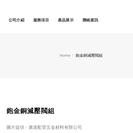
公司介紹
服務項目
產品展示
聯絡資訊
Home
鉋金銅減壓閥組
鉋金銅減壓閥組
圖片提供 - 廣達配管五金材料有限公司