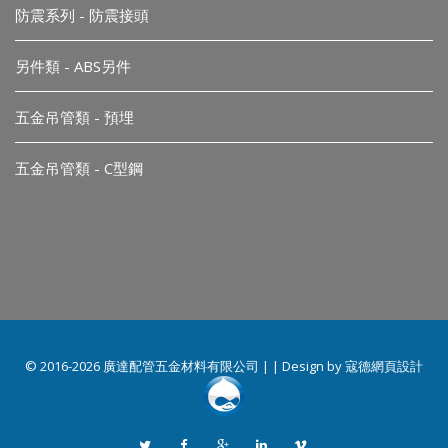
防震系列 - 防震接頭
另件類 - ABS另件
五金吊管類 - 預埋
五金吊管類 - C型鋼
© 2016-2026 廣達配管五金材料有限公司 | | Design by
寇德網頁設計