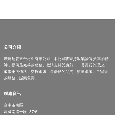
公司介紹
廣達配管五金材料有限公司 - 本公司將秉持敬業誠信 效率的精
神，提供最完善的服務。敬請支持與惠顧，一貫經營的理念。
最優惠的價格，交貨迅速。最優良的品質，數量準確。最完善
的服務，誠懇負責。
聯絡資訊
台中市南區
建國南路一段187號