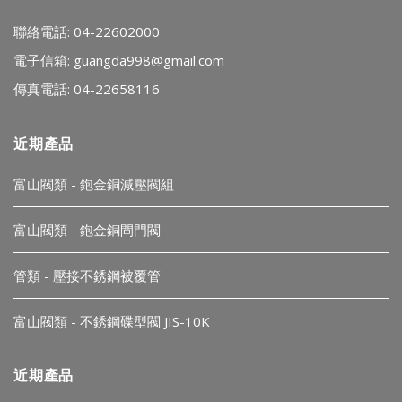
聯絡電話: 04-22602000
電子信箱:
guangda998@gmail.com
傳真電話: 04-22658116
近期產品
富山閥類 - 鉋金銅減壓閥組
富山閥類 - 鉋金銅閘門閥
管類 - 壓接不銹鋼被覆管
富山閥類 - 不銹鋼碟型閥 JIS-10K
近期產品