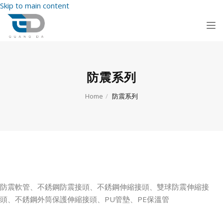
Skip to main content
Tog
nav
防震系列
Home
防震系列
防震軟管、不銹鋼防震接頭、不銹鋼伸縮接頭、雙球防震伸縮接
頭、不銹鋼外筒保護伸縮接頭、PU管墊、PE保溫管